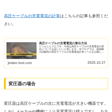
高圧ケーブルの充電電流の計算
はこちらの記事も参照くだ
さい。
高圧ケーブルの充電電流の算出方法
どうもじんでんです。今回は高圧ケーブルの充電電流の算
出についてお話したいと思います。当ブログでは、絶縁耐
力試験時の高圧ケーブルの充電電流計算ツールを公開して
います。これを使えば簡単に充電電流を算出できます。こ
の記事では、その根拠となる計算に...
2025.10.27
jinden-tool.com
変圧器の場合
変圧器は高圧ケーブルの次に充電電流が大きい機器です。
しかしメーカーや機種により充電電流は様々ですし、カタ