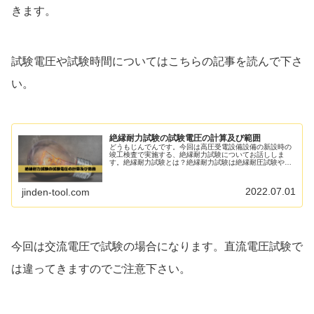
きます。
試験電圧や試験時間についてはこちらの記事を読んで下さ
い。
絶縁耐力試験の試験電圧の計算及び範囲
どうもじんでんです。今回は高圧受電設備設備の新設時の
竣工検査で実施する、絶縁耐力試験についてお話ししま
す。絶縁耐力試験とは？絶縁耐力試験は絶縁耐圧試験や絶
縁耐電圧試験とも言ったりします。今回の絶縁耐力試験と
は、主に現地にて実施する試験のこと...
2022.07.01
jinden-tool.com
今回は交流電圧で試験の場合になります。直流電圧試験で
は違ってきますのでご注意下さい。