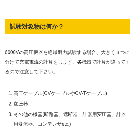
試験対象物は何か？
6600Vの高圧機器を絶縁耐力試験する場合、大きく３つに
分けて充電電流の計算をします。各機器で計算が違ってく
るので注意して下さい。
高圧ケーブル(CVケーブルやCV-Tケーブル)
変圧器
その他の機器(断路器、遮断器、計器用変圧器、計器
用変流器、コンデンサetc.)