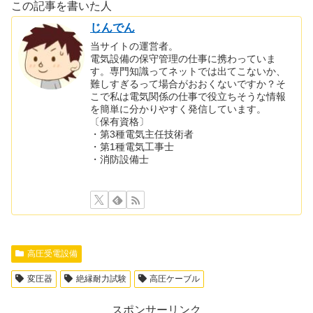
この記事を書いた人
じんでん
当サイトの運営者。
電気設備の保守管理の仕事に携わっていま
す。専門知識ってネットでは出てこないか、
難しすぎるって場合がおおくないですか？そ
こで私は電気関係の仕事で役立ちそうな情報
を簡単に分かりやすく発信しています。
〔保有資格〕
・第3種電気主任技術者
・第1種電気工事士
・消防設備士
高圧受電設備
変圧器
絶縁耐力試験
高圧ケーブル
スポンサーリンク