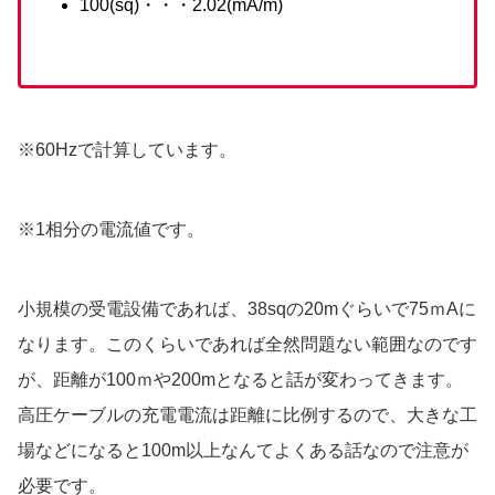
100(sq)・・・2.02(mA/m)
※60Hzで計算しています。
※1相分の電流値です。
小規模の受電設備であれば、38sqの20mぐらいで75ｍAに
なります。このくらいであれば全然問題ない範囲なのです
が、距離が100ｍや200mとなると話が変わってきます。
高圧ケーブルの充電電流は距離に比例するので、大きな工
場などになると100m以上なんてよくある話なので注意が
必要です。