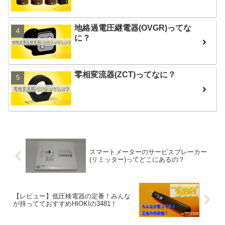
地絡過電圧継電器(OVGR)ってな
に？
零相変流器(ZCT)ってなに？
スマートメーターのサービスブレーカー
(リミッター)ってどこにあるの？
【レビュー】低圧検電器の定番！みんな
が持ってておすすめHIOKIの3481！