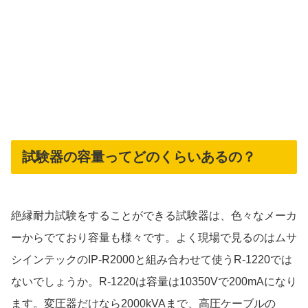
試験器の容量ってどのくらいあるの？
絶縁耐力試験をすることができる試験器は、色々なメーカ
ーからでており容量も様々です。よく現場で見るのはムサ
シインテックのIP-R2000と組み合わせて使うR-1220では
ないでしょうか。R-1220は容量は10350Vで200mAになり
ます。変圧器だけなら2000kVAまで、高圧ケーブルの