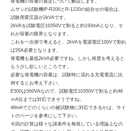
発電機の容量の選定について解説します。
ムサシの試験機IP-R200とR-1220の組合せの場合は、
試験用変圧器が2kVAです。
2kVAを試験電圧10350Vで割ると約193mAとなり、そ
れが容量の限界となります。
これを一次側で考えると、2kVAを電源電圧100Vで割れ
ば20A必要となります。
発電機も最低2kVA必要ですね。しかし裕度を考えると
もう少し欲しいところです。
必要な発電機の容量は、試験時に流れる充電電流に比
例するとお考え下さい。
E500は500VAなので、試験電圧10350Vで割ると約48
ｍA位までは対応できそうですね。
48mAでどのくらいの被試験物に対応できるかは、サイ
トのページを参考にして下さい。
今回の計算は様々な諸条件を無視している理論上なの