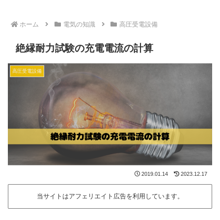
ホーム
電気の知識
高圧受電設備
絶縁耐力試験の充電電流の計算
高圧受電設備
2019.01.14
2023.12.17
当サイトはアフェリエイト広告を利用しています。