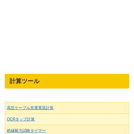
計算ツール
高圧ケーブル充電電流計算
OCRタップ計算
絶縁耐力試験タイマー