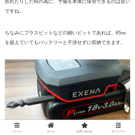
折れたりした時の為に、予備を本体に保管できるのは良い
ですね。
ちなみにプラスビットなどの細いビットであれば、65㎜
を超えていてもバッテリーと干渉せずに収納できます。
メニュー
ホーム
お問い合わせ
サイドバー