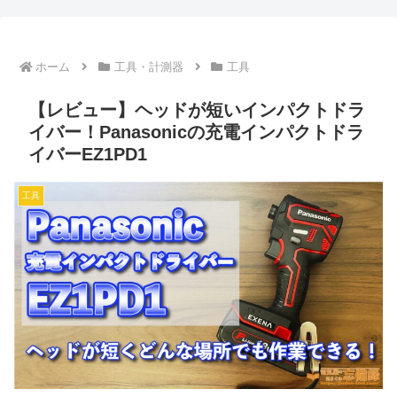
ホーム
工具・計測器
工具
【レビュー】ヘッドが短いインパクトドラ
イバー！Panasonicの充電インパクトドラ
イバーEZ1PD1
工具