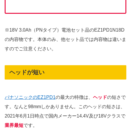
※18V 3.0Ah（PNタイプ）電池セット品のEZ1PD1N18D
の内容物です。本体のみ、他セット品では内容物は違いま
すのでご注意ください。
ヘッドが短い
パナソニックのEZ1PD1
の最大の特徴は、
ヘッド
の短さで
す。なんと98mmしかありません。このヘッドの短さは、
2021年6月1日時点で国内メーカー14.4V及び18Vクラスで
業界最短
です。