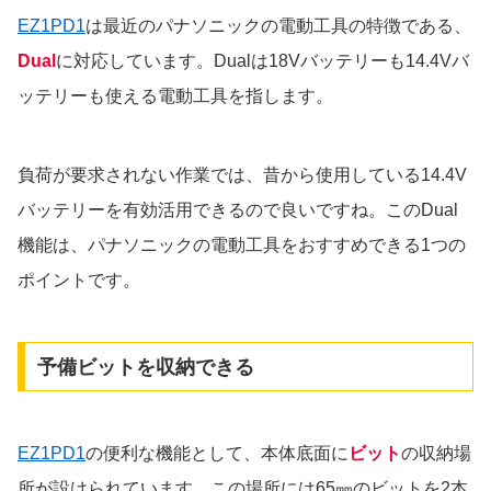
EZ1PD1
は最近のパナソニックの電動工具の特徴である、
Dual
に対応しています。Dualは18Vバッテリーも14.4Vバ
ッテリーも使える電動工具を指します。
負荷が要求されない作業では、昔から使用している14.4V
バッテリーを有効活用できるので良いですね。このDual
機能は、パナソニックの電動工具をおすすめできる1つの
ポイントです。
予備ビットを収納できる
EZ1PD1
の便利な機能として、本体底面に
ビット
の収納場
所が設けられています。この場所には65㎜のビットを2本