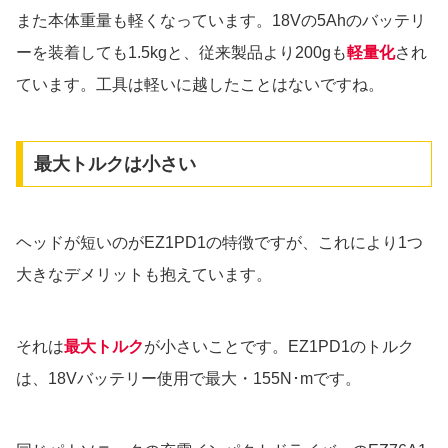
また本体重量も軽くなっています。18Vの5Ahのバッテリ
ーを装着しても1.5kgと、従来製品より200gも
軽量化
され
ています。工具は軽いに越したことはないですね。
最大トルクは小さい
ヘッドが短いのがEZ1PD1の特徴ですが、これにより1つ
大きなデメリットも抱えています。
それは
最大トルク
が小さいことです。EZ1PD1のトルク
は、18Vバッテリー使用で最大・155N･mです。