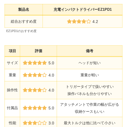
製品名
充電インパクトドライバーEZ1PD1
総合おすすめ度
4.2
EZ1PD1のおすすめ度
項目
評価
備考
サイズ
5.0
ヘッドが短い
重量
4.0
重量が軽い
トリガータイプで扱いやすい
操作性
4.0
操作パネルも分かりやすい
アタッチメントで作業の幅が広がる
付属品
5.0
収納ケースもいい
性能
3.0
最大トルクは他に比べて小さい