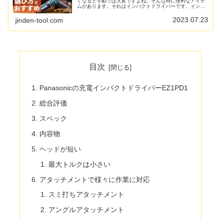
くなると手動では大変ですよね。そんな時に便利なアイテ
ムがあります。それはインパクトドライバーです。インパ
クトドライバーがあれば面倒な手回しをせずに、一瞬で締
め付けることができます。ここでは...
2023.07.23
jinden-tool.com
目次
Panasonicの充電インパクトドライバーEZ1PD1
総合評価
スペック
内容物
ヘッドが短い
最大トルクは小さい
アタッチメントで様々に作業に対応
スミ打ちアタッチメント
アングルアタッチメント