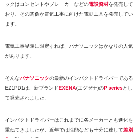
ックはコンセントやブレーカーなどの
電設資材
を発売して
おり、その関係か電気工事に向けた電動工具を発売してい
ます。
電気工事界隈に限定すれば、パナソニックはかなりの人気
があります。
そんな
パナソニック
の最新のインパクトドライバーである
EZ1PD1は、新ブランド
EXENA
(エグゼナ)の
P series
とし
て発売されました。
インパクトドライバーはこれまでに各メーカーとも進化を
重ねてきましたが、近年では性能なども十分に達して
差別