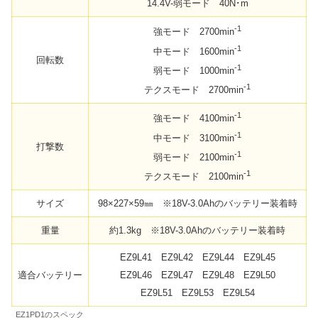
14.4V-弱モード 40N･m
-1
強モード 2700min
-1
中モード 1600min
回転数
-1
弱モード 1000min
-1
テクスモード 2700min
-1
強モード 4100min
-1
中モード 3100min
打撃数
-1
弱モード 2100min
-1
テクスモード 2100min
サイズ
98×227×59㎜ ※18V-3.0Ahのバッテリー装着時
重量
約1.3kg ※18V-3.0Ahのバッテリー装着時
EZ9L41 EZ9L42 EZ9L44 EZ9L45
適合バッテリー
EZ9L46 EZ9L47 EZ9L48 EZ9L50
EZ9L51 EZ9L53 EZ9L54
EZ1PD1のスペック