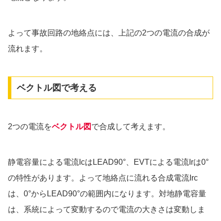
よって事故回路の地絡点には、上記の2つの電流の合成が
流れます。
ベクトル図で考える
2つの電流を
ベクトル図
で合成して考えます。
静電容量による電流IcはLEAD90°、EVTによる電流Irは0°
の特性があります。よって地絡点に流れる合成電流Irc
は、0°からLEAD90°の範囲内になります。対地静電容量
は、系統によって変動するので電流の大きさは変動しま