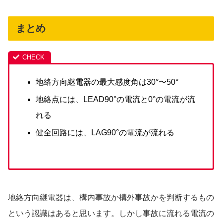
まとめ
地絡方向継電器の最大感度角は30°〜50°
地絡点には、LEAD90°の電流と0°の電流が流
れる
健全回路には、LAG90°の電流が流れる
地絡方向継電器は、構内事故か構外事故かを判断するもの
という認識はあると思います。しかし事故に流れる電流の