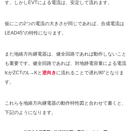
す。しかしEVTによる電流は、安定して流れます。
仮にこの2つの電流の大きさが同じであれば、合成電流は
LEAD45°の特性になります。
また地絡方向継電器は、健全回路であれば動作しないこと
も重要です。健全回路であれば、対地静電容量による電流
IcがZCTのL→Kと
逆向き
に流れることで遅れ90°となりま
す。
これらを地絡方向継電器の動作特性図と合わせて書くと、
下記のようになります。