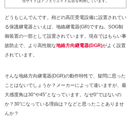
当サイトはアフェリエイト広告を利用しています。
どうもじんでんです。殆どの高圧受電設備に設置されてい
る保護継電器といえば、地絡継電器(GR)ですね。SOG制
御装置の一部として設置されています。現在ではもらい事
故防止で、より高性能な
地絡方向継電器(DGR)
がよく設置
されています。
そんな地絡方向継電器(DGR)の動作特性で、疑問に思った
ことはないでしょうか？メーカーによって違いますが、最
大感度角は30°や45°となっています。なぜ0°ではないの
か？30°になっている理由は？などと思ったことありませ
んか？