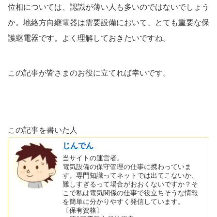
位相については、認識が薄い人も多いのではないでしょう
か。地絡方向継電器は需要設備において、とても重要な保
護継電器です。よく理解しておきたいですね。
この記事が皆さまのお役に立てれば幸いです。
この記事を書いた人
じんでん
当サイトの運営者。
電気設備の保守管理の仕事に携わっていま
す。専門知識ってネットでは出てこないか、
難しすぎるって場合がおおくないですか？そ
こで私は電気関係の仕事で役立ちそうな情報
を簡単に分かりやすく発信しています。
〔保有資格〕