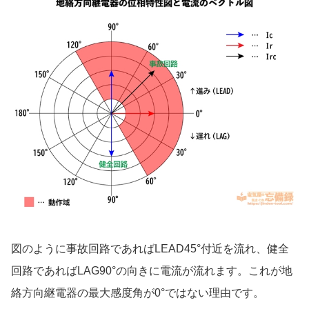
図のように事故回路であればLEAD45°付近を流れ、健全
回路であればLAG90°の向きに電流が流れます。これが地
絡方向継電器の最大感度角が0°ではない理由です。