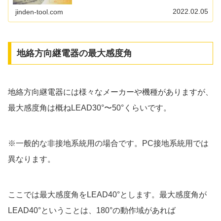
(RPR)、不足電圧継電器(UP...
2022.02.05
jinden-tool.com
地絡方向継電器の最大感度角
地絡方向継電器には様々なメーカーや機種がありますが、
最大感度角は概ねLEAD30°〜50°くらいです。
※一般的な非接地系統用の場合です。PC接地系統用では
異なります。
ここでは最大感度角をLEAD40°とします。最大感度角が
LEAD40°ということは、180°の動作域があれば