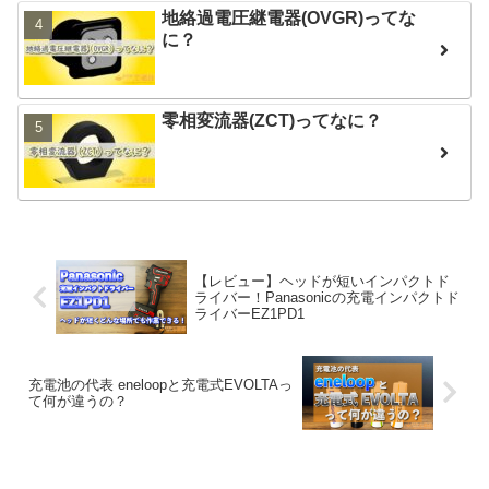
地絡過電圧継電器(OVGR)ってな
に？
零相変流器(ZCT)ってなに？
【レビュー】ヘッドが短いインパクトド
ライバー！Panasonicの充電インパクトド
ライバーEZ1PD1
充電池の代表 eneloopと充電式EVOLTAっ
て何が違うの？