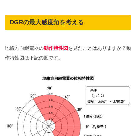
DGRの最大感度角を考える
地絡方向継電器の
動作特性図
を見たことはありますか？動
作特性図は下記の図です。