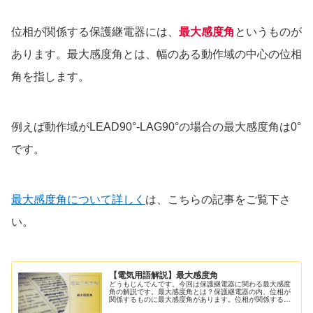
位相が関係する保護継電器には、
最大感度角
というものが
あります。最大感度角とは、幅のある動作域の中心の位相
角を指します。
例えば動作域がLEAD90°-LAG90°の場合の最大感度角は0°
です。
最大感度角について詳しく
は、こちらの記事をご覧下さ
い。
【電気用語解説】最大感度角
どうもじんでんです。今回は保護継電器に関わる最大感度
角の解説です。最大感度角とは？保護継電器の内、位相が
関係するものに最大感度角があります。位相が関係する保
護継電器には、地絡方向継電器(DGR)、逆電力継電器