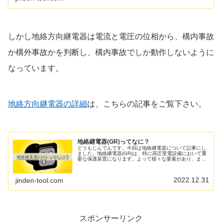
しかし地絡方向継電器は電流と電圧の位相から、構内事故
か構外事故かを判断し、構内事故でしか動作しないように
なっています。
地絡方向継電器の詳細
は、こちらの記事をご覧下さい。
地絡継電器(GR)ってなに？
どうもじんでんです。今回は地絡継電器について記事にし
ました。地絡継電器(GR)は、特に高圧受電設備において重
要な保護装置になります。よって様々な要素があり、まと
めて全てを説明する事が難しいです。今回の記事は、基本
的な事を簡単にまとめてみまし...
2022.12.31
jinden-tool.com
スポンサーリンク