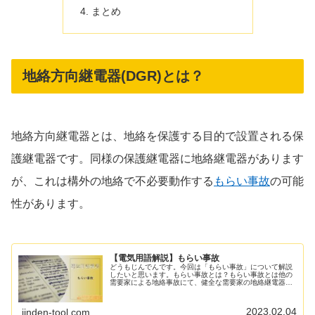
まとめ
地絡方向継電器(DGR)とは？
地絡方向継電器とは、地絡を保護する目的で設置される保
護継電器です。同様の保護継電器に地絡継電器があります
が、これは構外の地絡で不必要動作する
もらい事故
の可能
性があります。
【電気用語解説】もらい事故
どうもじんでんです。今回は「もらい事故」について解説
したいと思います。もらい事故とは？もらい事故とは他の
需要家による地絡事故にて、健全な需要家の地絡継電器が
動作する事です。地絡継電器の動作により、PASなどが切
りになり構内が停電します。なぜ...
2023.02.04
jinden-tool.com