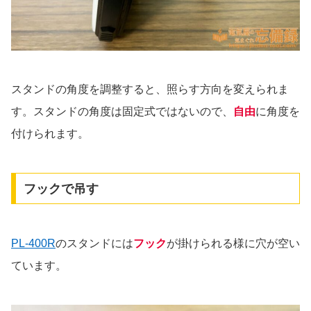
スタンドの角度を調整すると、照らす方向を変えられま
す。スタンドの角度は固定式ではないので、
自由
に角度を
付けられます。
フックで吊す
PL-400R
のスタンドには
フック
が掛けられる様に穴が空い
ています。