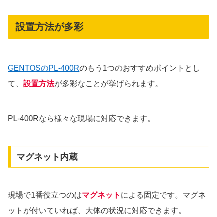
設置方法が多彩
GENTOSのPL-400R
のもう1つのおすすめポイントとし
て、
設置方法
が多彩なことが挙げられます。
PL-400Rなら様々な現場に対応できます。
マグネット内蔵
現場で1番役立つのは
マグネット
による固定です。マグネ
ットが付いていれば、大体の状況に対応できます。