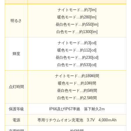
ナイトモード…約7[lm]
暖色モード…約280[lm]
明るさ
昼白色モード…約550[lm]
白色モード…約1300[lm]
ナイトモード…約3[cd]
暖色モード…約112[cd]
輝度
昼白色モード…約230[cd]
白色モード…約533[cd]
ナイトモード…約189時間
暖色モード…約10時間
点灯時間
昼白色モード…約5時間
白色モード…約2.5時間
保護等級
IP66及びIP67準拠 落下耐久2ｍ
電源
専用リチウムイオン充電池 3.7V 4,000ｍAh