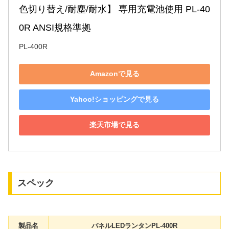
色切り替え/耐塵/耐水】 専用充電池使用 PL-40
0R ANSI規格準拠
PL-400R
Amazonで見る
Yahoo!ショッピングで見る
楽天市場で見る
スペック
製品名
パネルLEDランタンPL-400R