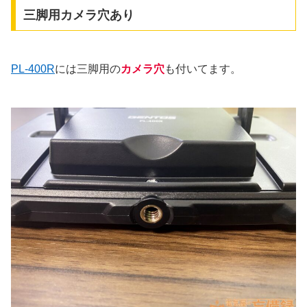
三脚用カメラ穴あり
PL-400R
には三脚用の
カメラ穴
も付いてます。