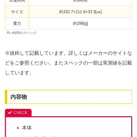
充電時間
約6時間
サイズ
約152.7×111.6×33.3[㎜]
重力
約298[g]
PL-400Rのスペック
※抜粋して記載しています。詳しくはメーカーのサイトな
どをご参照ください。またスペックの一部は実測値を記載
しています。
内容物
本体