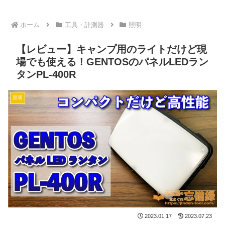
ホーム
工具・計測器
照明
【レビュー】キャンプ用のライトだけど現
場でも使える！GENTOSのパネルLEDラン
タンPL-400R
照明
2023.01.17
2023.07.23