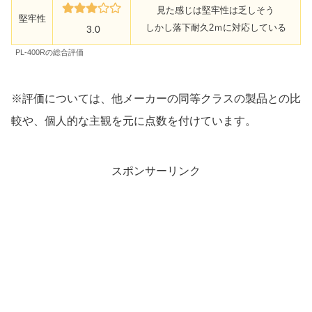
見た感じは堅牢性は乏しそう
堅牢性
しかし落下耐久2ｍに対応している
3.0
PL-400Rの総合評価
※評価については、他メーカーの同等クラスの製品との比
較や、個人的な主観を元に点数を付けています。
スポンサーリンク