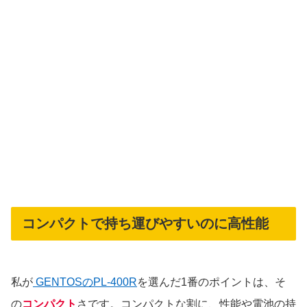
コンパクトで持ち運びやすいのに高性能
私が
GENTOSのPL-400R
を選んだ1番のポイントは、そ
の
コンパクト
さです。コンパクトな割に、性能や電池の持