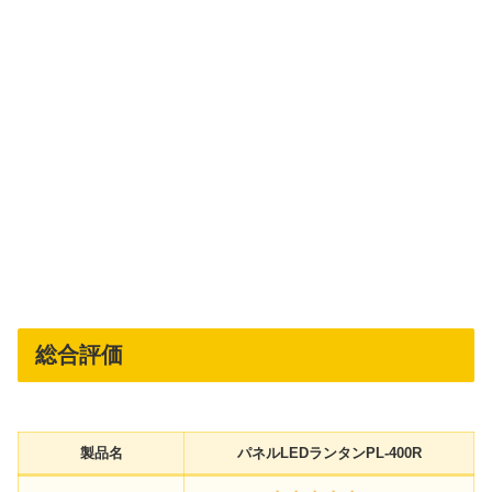
総合評価
製品名
パネルLEDランタンPL-400R