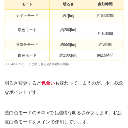
モード
明るさ
点灯時間
ナイトモード
約7[lm]
約189時間
暖色モード
約280[lm]
約10時間
昼白色モード
約550[lm]
約5時間
白色モード
約1300[lm]
約2.5時間
PL-400Rのモードと明るさと点灯時間の関係
明るさ変更すると
色合い
も変わってしまうのが、少し残念
なポイントです。
昼白色モードの550lmでも結構な明るさがあります。私は
昼白色モードをメインで使用しています。