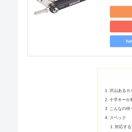
Y
沢山あるカ
十字キーが
こんなの待
スペック
対応する