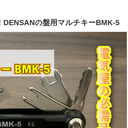
ENSANの盤用マルチキーBMK-5