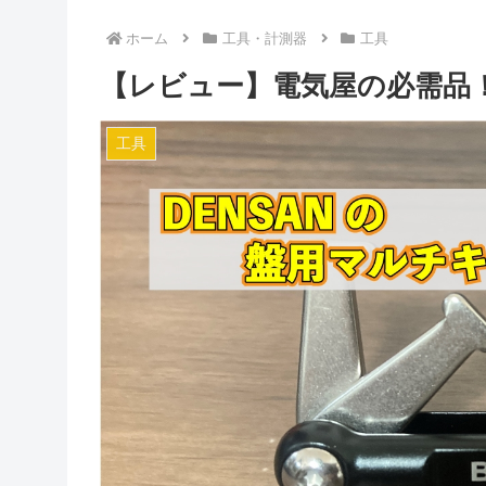
ホーム
工具・計測器
工具
【レビュー】電気屋の必需品！D
工具