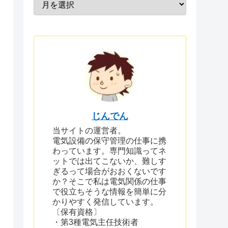
じんでん
当サイトの運営者。
電気設備の保守管理の仕事に携
わっています。専門知識ってネ
ットでは出てこないか、難しす
ぎるって場合がおおくないです
か？そこで私は電気関係の仕事
で役立ちそうな情報を簡単に分
かりやすく発信しています。
〔保有資格〕
・第3種電気主任技術者