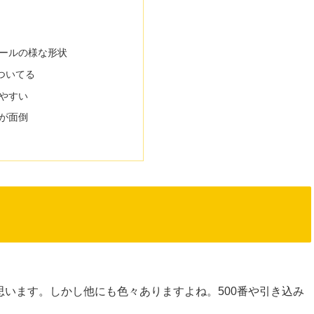
ールの様な形状
もついてる
やすい
が面倒
思います。しかし他にも色々ありますよね。500番や引き込み