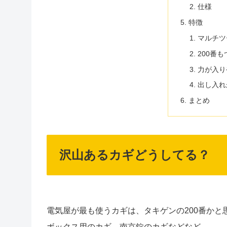
仕様
特徴
マルチツ
200番
力が入り
出し入れ
まとめ
沢山あるカギどうしてる？
電気屋が最も使うカギは、タキゲンの200番かと
ボックス用のカギ、南京錠のカギなどなど。