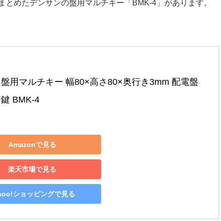
とめたデンサンの盤用マルチキー「BMK-4」があります。
盤用マルチキー 幅80×高さ80×奥行き3mm 配電盤 
鍵 BMK-4
Amazonで見る
楽天市場で見る
ahoo!ショッピングで見る