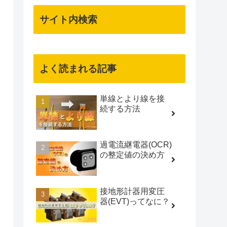
サイト内検索
よく読まれる記事
単線とより線を接
続する方法
過電流継電器(OCR)
の整定値の決め方
接地形計器用変圧
器(EVT)ってなに？