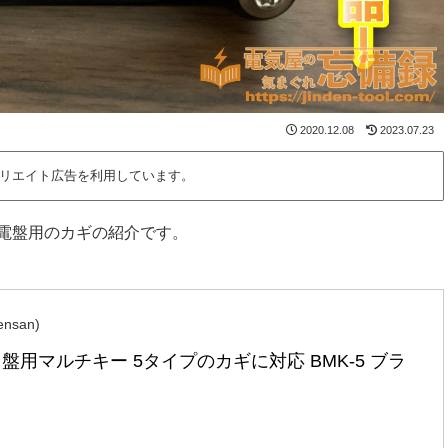
2020.12.08
2023.07.23
リエイト広告を利用しています。
電盤用のカギの紹介です。
nsan)
 盤用マルチキー 5タイプのカギに対応 BMK-5 ブラ