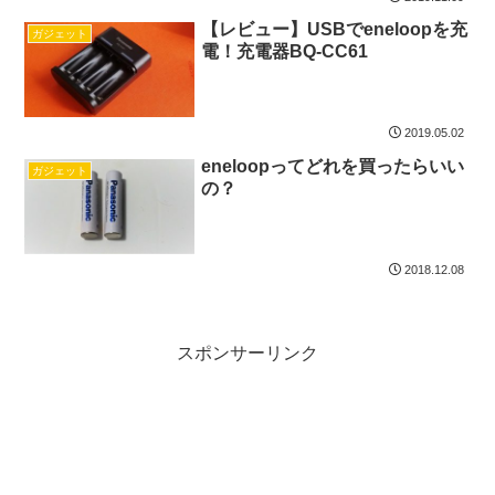
【レビュー】USBでeneloopを充
ガジェット
電！充電器BQ-CC61
2019.05.02
eneloopってどれを買ったらいい
ガジェット
の？
2018.12.08
スポンサーリンク