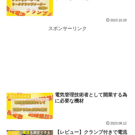
2023.10.29
スポンサーリンク
電気管理技術者として開業する為
電気主任技術者
に必要な機材
2023.08.12
【レビュー】クランプ付きで電流
計測器