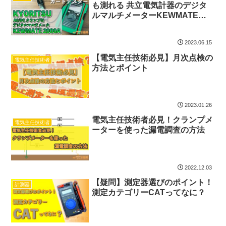
も測れる 共立電気計器のデジタ
ルマルチメーターKEWMATE
2000A
2023.06.15
【電気主任技術必見】月次点検の
電気主任技術者
方法とポイント
2023.01.26
電気主任技術者必見！クランプメ
電気主任技術者
ーターを使った漏電調査の方法
2022.12.03
【疑問】測定器選びのポイント！
計測器
測定カテゴリーCATってなに？