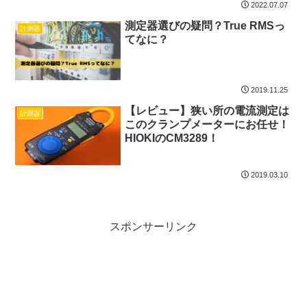
2022.07.07
測定器選びの疑問？True RMSっ
計測器
てなに？
2019.11.25
【レビュー】狭い所の電流測定は
計測器
このクランプメーターにお任せ！
HIOKIのCM3289！
2019.03.10
スポンサーリンク