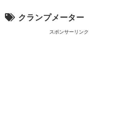
クランプメーター
スポンサーリンク