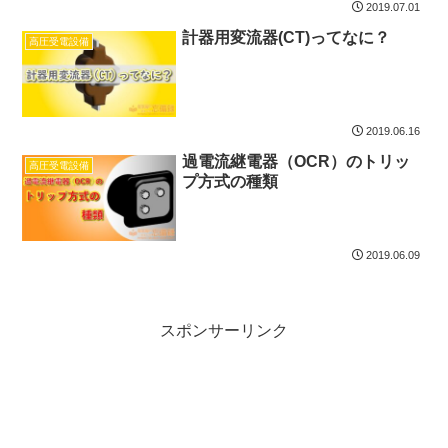
2019.07.01
計器用変流器(CT)ってなに？
高圧受電設備
2019.06.16
過電流継電器（OCR）のトリッ
高圧受電設備
プ方式の種類
2019.06.09
スポンサーリンク