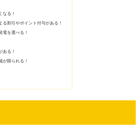
くなる！
よる割引やポイント付与がある！
発電を選べる！
がある！
域が限られる！