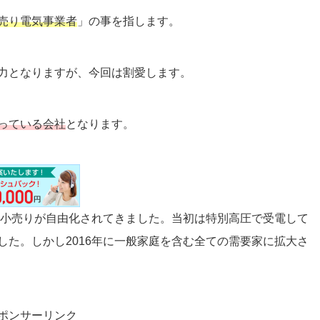
売り電気事業者
」の事を指します。
力となりますが、今回は割愛します。
っている会社
となります。
の小売りが自由化されてきました。当初は特別高圧で受電して
た。しかし2016年に一般家庭を含む全ての需要家に拡大さ
ポンサーリンク