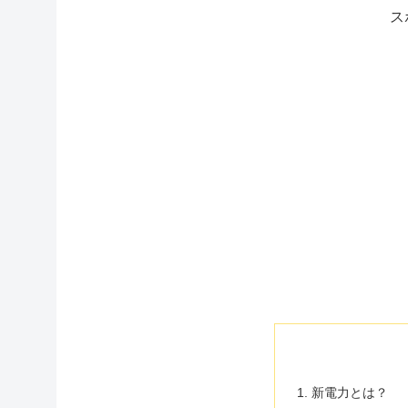
ス
新電力とは？