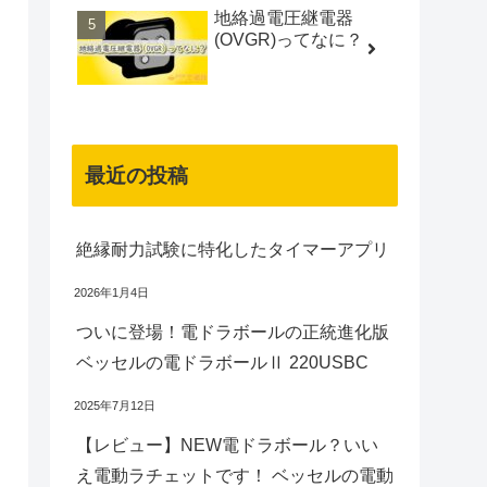
地絡過電圧継電器
(OVGR)ってなに？
最近の投稿
絶縁耐力試験に特化したタイマーアプリ
2026年1月4日
ついに登場！電ドラボールの正統進化版
ベッセルの電ドラボールⅡ 220USBC
2025年7月12日
【レビュー】NEW電ドラボール？いい
え電動ラチェットです！ ベッセルの電動