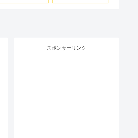
理由
561H！
スポンサーリンク