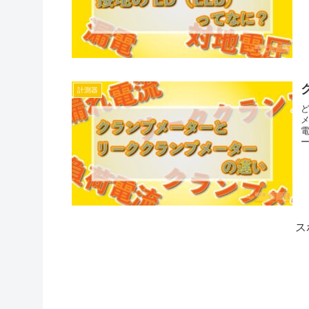
計測器
ス