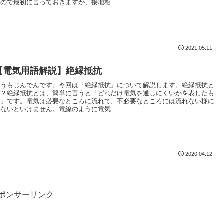
なので最初に言っておきますが、接地相...
2021.05.11
【電気用語解説】絶縁抵抗
どうもじんでんです。今回は「絶縁抵抗」について解説します。絶縁抵抗と
は？絶縁抵抗とは、簡単に言うと「どれだけ電気を通しにくいかを表したも
の」です。電気は必要なところに流れて、不必要なところには流れない様に
しないといけません。電線のように電気...
2020.04.12
ポンサーリンク