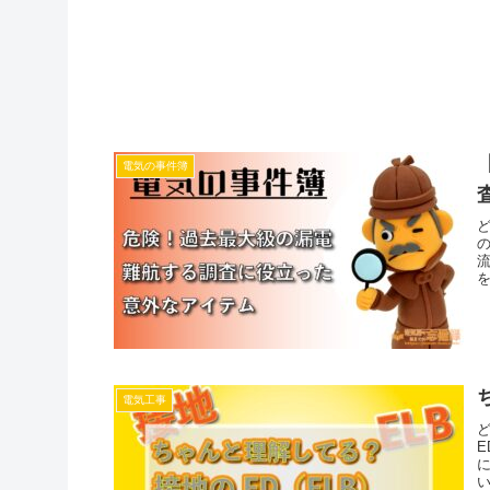
電気の事件簿
電気工事