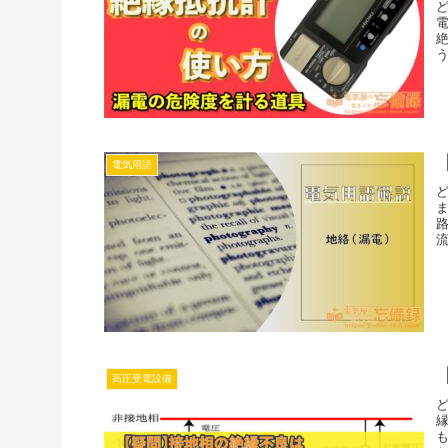
電気用語
高圧受電設備