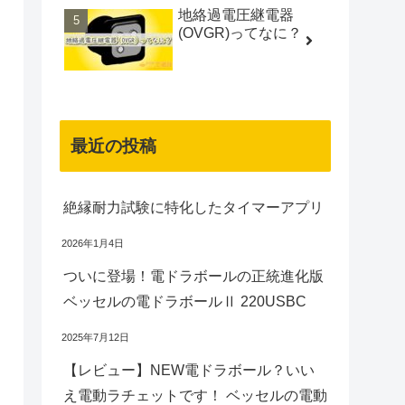
地絡過電圧継電器
(OVGR)ってなに？
最近の投稿
絶縁耐力試験に特化したタイマーアプリ
2026年1月4日
ついに登場！電ドラボールの正統進化版
ベッセルの電ドラボールⅡ 220USBC
2025年7月12日
【レビュー】NEW電ドラボール？いい
え電動ラチェットです！ ベッセルの電動