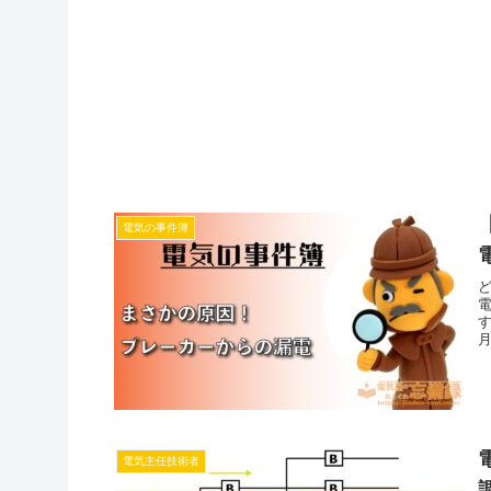
電気の事件簿
月
電気主任技術者