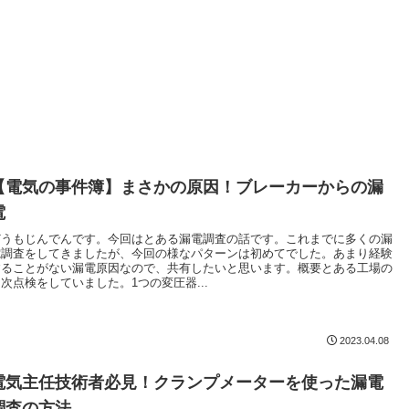
【電気の事件簿】まさかの原因！ブレーカーからの漏
電
どうもじんでんです。今回はとある漏電調査の話です。これまでに多くの漏
電調査をしてきましたが、今回の様なパターンは初めてでした。あまり経験
することがない漏電原因なので、共有したいと思います。概要とある工場の
次点検をしていました。1つの変圧器...
2023.04.08
電気主任技術者必見！クランプメーターを使った漏電
調査の方法