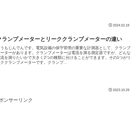
2024.02.18
クランプメーターとリーククランプメーターの違い
どうもじんでんです。電気設備の保守管理の重要な計測器として、クランプ
メーターがあります。クランプメーターは電流を測る測定器ですが、どんな
電流を測りたいかで大きく2つの種類に分けることができます。その1つがリ
ーククランプメーターです。クランプ...
2023.10.29
ポンサーリンク