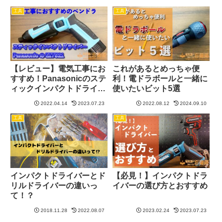
EZ1DD2
工具
工具
【レビュー】電気工事にお
これがあるとめっちゃ便
すすめ！Panasonicのステ
利！電ドラボールと一緒に
ィックインパクトドライバ
使いたいビット5選
ーEZ7521
2022.04.14
2023.07.23
2022.08.12
2024.09.10
工具
工具
インパクトドライバーとド
【必見！】インパクトドラ
リルドライバーの違いっ
イバーの選び方とおすすめ
て！？
2018.11.28
2022.08.07
2023.02.24
2023.07.23