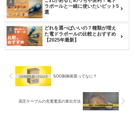
これがあるとめっちゃ便利！電ド
ラボールと一緒に使いたいビット5
選
どれを選べばいいの？種類が増え
た電ドラボールの比較とおすすめ
【2025年最新】
SOG制御装置ってなに？
高圧ケーブルの充電電流の算出方法