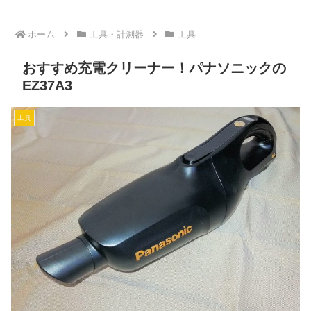
ホーム
工具・計測器
工具
おすすめ充電クリーナー！パナソニックの
EZ37A3
工具