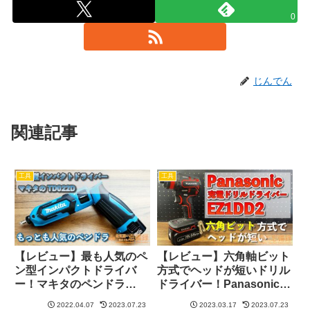
0
じんでん
関連記事
工具
工具
【レビュー】最も人気のペ
【レビュー】六角軸ビット
ン型インパクトドライバ
方式でヘッドが短いドリル
ー！マキタのペンドラ
ドライバー！Panasonicの
TD022D
充電ドリルドライバー
2022.04.07
2023.07.23
2023.03.17
2023.07.23